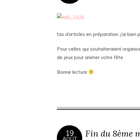
tas d’articles en préparation, j’ai bien
Pour celles qui souhaiteraient organi
de jeux pour animer votre fête.
Bonne lecture
Fin du 8ème m
19
AOÛT