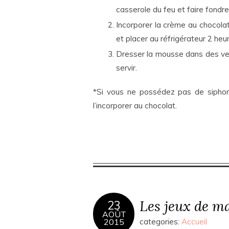
casserole du feu et faire fondre
Incorporer la crème au chocolat
et placer au réfrigérateur 2 he
Dresser la mousse dans des ver
servir.
*Si vous ne possédez pas de siphon
l’incorporer au chocolat.
Les jeux de m
23
AOÛT
2015
categories:
Accueil