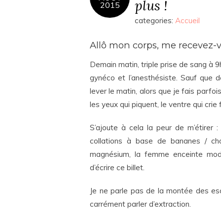
plus !
2015
categories:
Accueil
Allô mon corps, me recevez-
Demain matin, triple prise de sang à 9h
gynéco et l’anesthésiste. Sauf que d
lever le matin, alors que je fais parfoi
les yeux qui piquent, le ventre qui crie
S’ajoute à cela la peur de m’étirer 
collations à base de bananes / cho
magnésium, la femme enceinte modèle
d’écrire ce billet.
Je ne parle pas de la montée des esc
carrément parler d’extraction.