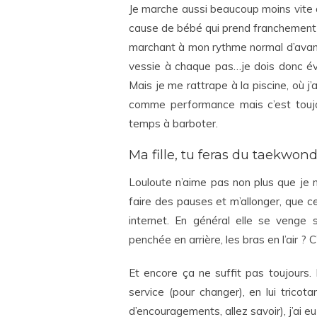
Je marche aussi beaucoup moins vite 
cause de bébé qui prend franchement 
marchant à mon rythme normal d’avant
vessie à chaque pas…je dois donc évi
Mais je me rattrape à la piscine, où j
comme performance mais c’est toujo
temps à barboter.
Ma fille, tu feras du taekwo
Louloute n’aime pas non plus que je m
faire des pauses et m’allonger, que c
internet. En général elle se venge
penchée en arrière, les bras en l’air ? C
Et encore ça ne suffit pas toujours. 
service (pour changer), en lui trico
d’encouragements, allez savoir), j’ai