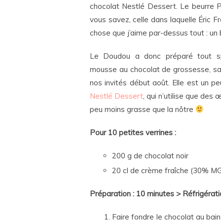
chocolat Nestlé Dessert. Le beurre P
vous savez, celle dans laquelle Éric Fr
chose que j’aime par-dessus tout : un 
Le Doudou a donc préparé tout s
mousse au chocolat de grossesse, san
nos invités début août. Elle est un 
Nestlé Dessert
, qui n’utilise que des 
peu moins grasse que la nôtre
Pour 10 petites verrines :
200 g de chocolat noir
20 cl de crème fraîche (30% M
Préparation : 10 minutes > Réfrigérati
Faire fondre le chocolat au bain