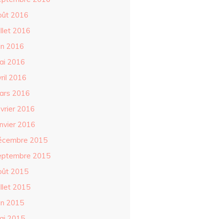
oût 2016
illet 2016
in 2016
ai 2016
ril 2016
ars 2016
évrier 2016
anvier 2016
écembre 2015
eptembre 2015
oût 2015
illet 2015
in 2015
ai 2015