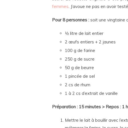
femmes
. J’avoue ne pas en avoir testé
Pour 8 personnes :
soit une vingtaine 
½ litre de lait entier
2 œufs entiers + 2 jaunes
100 g de farine
250 g de sucre
50 g de beurre
1 pincée de sel
2 cs de rhum
1 à 2 cs d’extrait de vanille
Préparation : 15 minutes > Repos : 1 
Mettre le lait à bouillir avec l’e
mélanger la farine, le sucre, le 