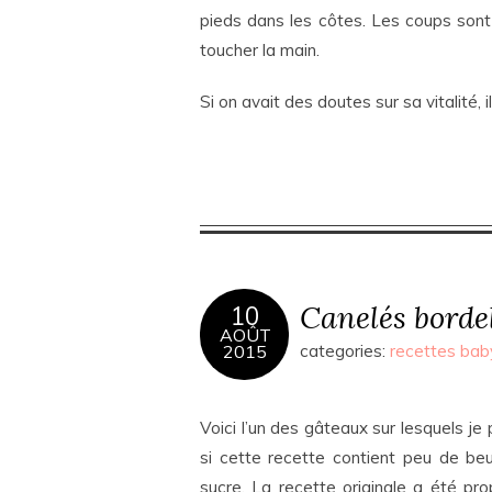
pieds dans les côtes. Les coups sont
toucher la main.
Si on avait des doutes sur sa vitalité, i
Canelés borde
10
AOÛT
2015
categories:
recettes bab
Voici l’un des gâteaux sur lesquels je 
si cette recette contient peu de beu
sucre. La recette originale a été pr