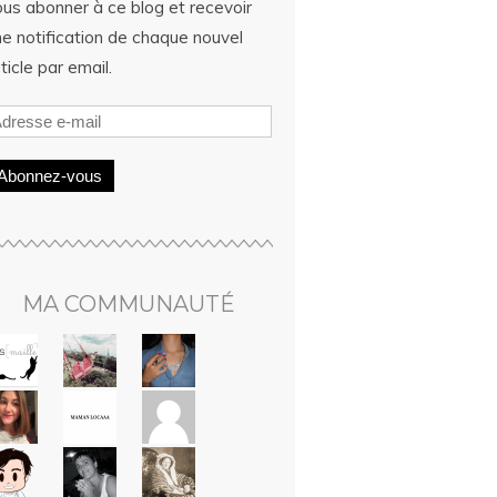
ous abonner à ce blog et recevoir
ne notification de chaque nouvel
ticle par email.
Abonnez-vous
MA COMMUNAUTÉ