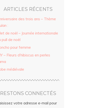
ARTICLES RÉCENTS
nniversaire des trois ans – Thème
lan :
let de noël – Journée internationale
 pull de noël
oncho pour femme
Y – Fleurs d’hibiscus en perles
ama
obe médiévale
RESTONS CONNECTÉS
aisissez votre adresse e-mail pour