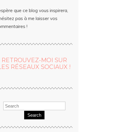
espère que ce blog vous inspirera,
hésitez pas à me laisser vos
ommentaires !
RETROUVEZ-MOI SUR
LES RÉSEAUX SOCIAUX !
Search