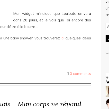
v
u
Mon widget m’indique que Louloute arrivera
ar
dans 28 jours, et je vois que j’ai encore des
 peur d’être à la bourre…
ser une baby shower, vous trouverez
ici
quelques idées
0 comments
ois – Mon corps ne répond