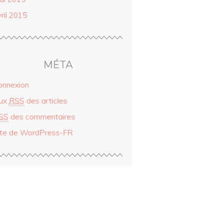
ril 2015
MÉTA
onnexion
lux
RSS
des articles
SS
des commentaires
ite de WordPress-FR