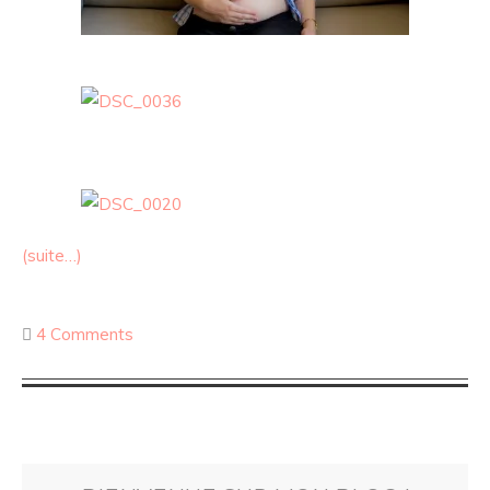
(suite…)
4 Comments