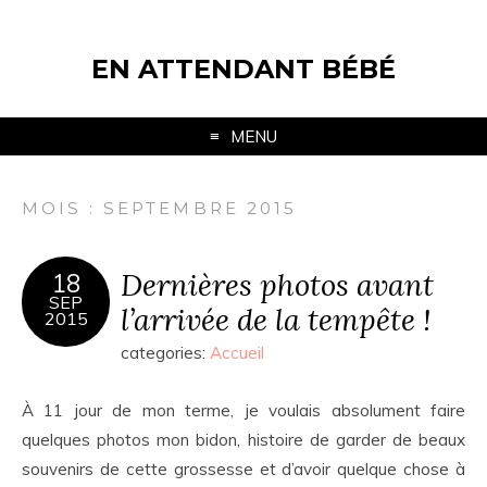
EN ATTENDANT BÉBÉ
MENU
MOIS : SEPTEMBRE 2015
Dernières photos avant
18
SEP
l’arrivée de la tempête !
2015
categories:
Accueil
À 11 jour de mon terme, je voulais absolument faire
quelques photos mon bidon, histoire de garder de beaux
souvenirs de cette grossesse et d’avoir quelque chose à