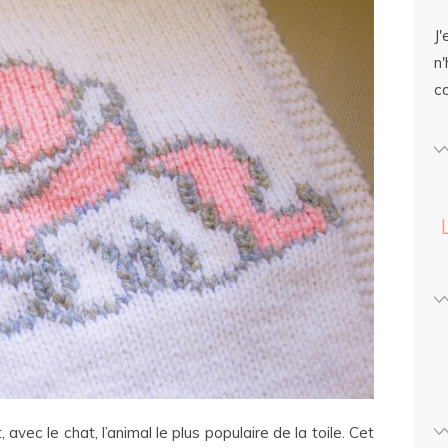
J'
n'
c
avec le chat, l’animal le plus populaire de la toile. Cet