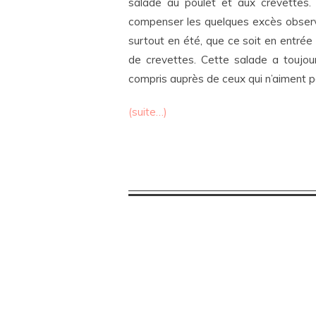
salade au poulet et aux crevettes. T
compenser les quelques excès observé
surtout en été, que ce soit en entrée
de crevettes. Cette salade a toujo
compris auprès de ceux qui n’aiment p
(suite…)