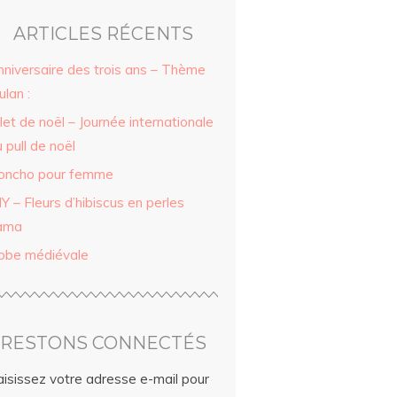
ARTICLES RÉCENTS
nniversaire des trois ans – Thème
lan :
let de noël – Journée internationale
 pull de noël
oncho pour femme
Y – Fleurs d’hibiscus en perles
ama
obe médiévale
RESTONS CONNECTÉS
aisissez votre adresse e-mail pour