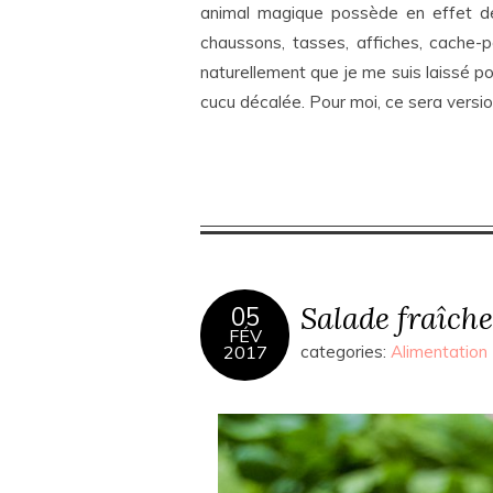
animal magique possède en effet de 
chaussons, tasses, affiches, cache-p
naturellement que je me suis laissé p
cucu décalée. Pour moi, ce sera version
Salade fraîch
05
FÉV
2017
categories:
Alimentation