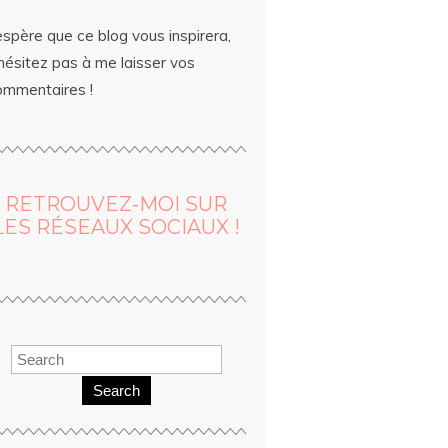
espère que ce blog vous inspirera,
hésitez pas à me laisser vos
ommentaires !
RETROUVEZ-MOI SUR
LES RÉSEAUX SOCIAUX !
Search