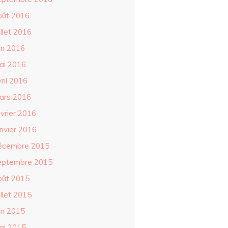
oût 2016
illet 2016
in 2016
ai 2016
ril 2016
ars 2016
évrier 2016
anvier 2016
écembre 2015
eptembre 2015
oût 2015
illet 2015
in 2015
ai 2015