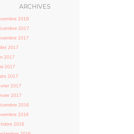
ARCHIVES
ovembre 2018
écembre 2017
ovembre 2017
illet 2017
in 2017
ai 2017
ars 2017
évrier 2017
anvier 2017
écembre 2016
ovembre 2016
ctobre 2016
eptembre 2016