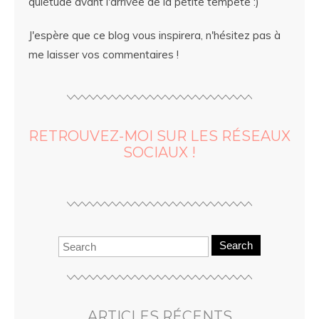
quiétude avant l'arrivée de la petite tempête :)
J'espère que ce blog vous inspirera, n'hésitez pas à
me laisser vos commentaires !
RETROUVEZ-MOI SUR LES RÉSEAUX
SOCIAUX !
Search
ARTICLES RÉCENTS