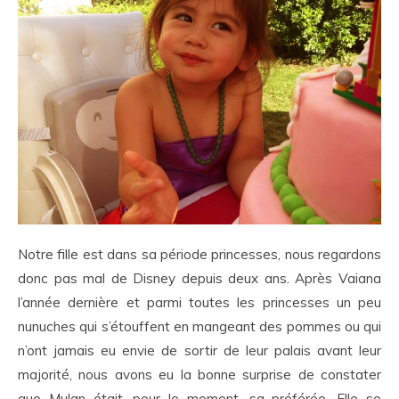
Notre fille est dans sa période princesses, nous regardons
donc pas mal de Disney depuis deux ans. Après Vaiana
l’année dernière et parmi toutes les princesses un peu
nunuches qui s’étouffent en mangeant des pommes ou qui
n’ont jamais eu envie de sortir de leur palais avant leur
majorité, nous avons eu la bonne surprise de constater
que Mulan était, pour le moment, sa préférée. Elle se