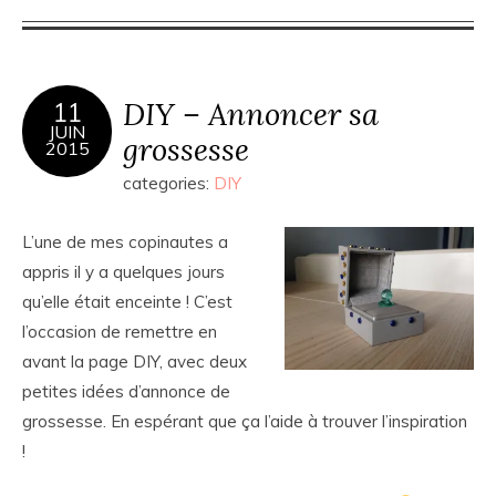
DIY – Annoncer sa
11
JUIN
grossesse
2015
categories:
DIY
L’une de mes copinautes a
appris il y a quelques jours
qu’elle était enceinte ! C’est
l’occasion de remettre en
avant la page DIY, avec deux
petites idées d’annonce de
grossesse. En espérant que ça l’aide à trouver l’inspiration
!