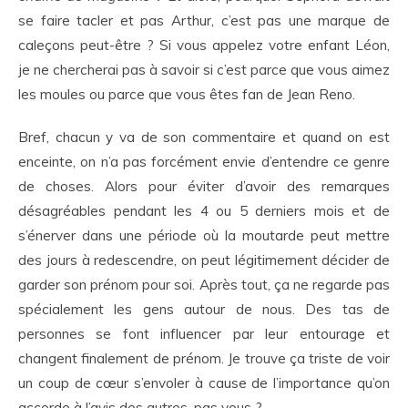
se faire tacler et pas Arthur, c’est pas une marque de
caleçons peut-être ? Si vous appelez votre enfant Léon,
je ne chercherai pas à savoir si c’est parce que vous aimez
les moules ou parce que vous êtes fan de Jean Reno.
Bref, chacun y va de son commentaire et quand on est
enceinte, on n’a pas forcément envie d’entendre ce genre
de choses. Alors pour éviter d’avoir des remarques
désagréables pendant les 4 ou 5 derniers mois et de
s’énerver dans une période où la moutarde peut mettre
des jours à redescendre, on peut légitimement décider de
garder son prénom pour soi. Après tout, ça ne regarde pas
spécialement les gens autour de nous. Des tas de
personnes se font influencer par leur entourage et
changent finalement de prénom. Je trouve ça triste de voir
un coup de cœur s’envoler à cause de l’importance qu’on
accorde à l’avis des autres, pas vous ?