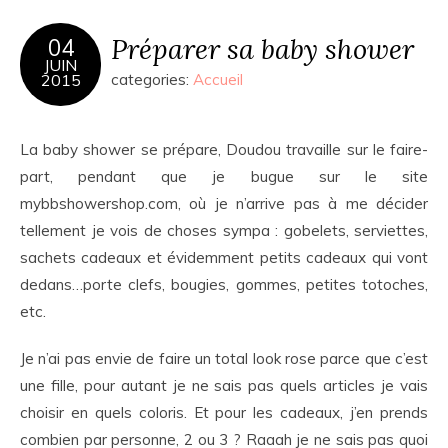
Préparer sa baby shower
04
JUIN
2015
categories:
Accueil
La baby shower se prépare, Doudou travaille sur le faire-
part, pendant que je bugue sur le site
mybbshowershop.com, où je n’arrive pas à me décider
tellement je vois de choses sympa : gobelets, serviettes,
sachets cadeaux et évidemment petits cadeaux qui vont
dedans…porte clefs, bougies, gommes, petites totoches,
etc.
Je n’ai pas envie de faire un total look rose parce que c’est
une fille, pour autant je ne sais pas quels articles je vais
choisir en quels coloris. Et pour les cadeaux, j’en prends
combien par personne, 2 ou 3 ? Raaah je ne sais pas quoi