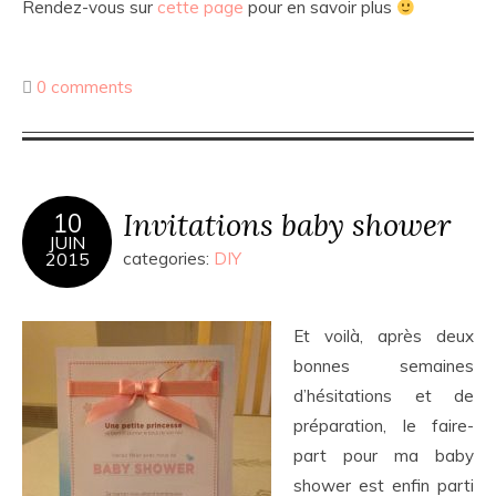
Rendez-vous sur
cette page
pour en savoir plus
0 comments
Invitations baby shower
10
JUIN
2015
categories:
DIY
Et voilà, après deux
bonnes semaines
d’hésitations et de
préparation, le faire-
part pour ma baby
shower est enfin parti