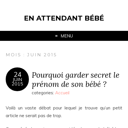
EN ATTENDANT BÉBÉ
MENU
MOIS : JUIN 2015
Pourquoi garder secret le
24
JUIN
prénom de son bébé ?
2015
categories:
Accueil
Voilà un vaste débat pour lequel je trouve qu’un petit
article ne serait pas de trop.