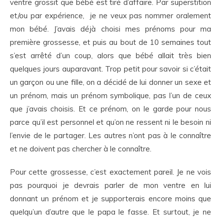
ventre grossit que bébé est tiré d’affaire. Par superstition
et/ou par expérience, je ne veux pas nommer oralement
mon bébé. J’avais déjà choisi mes prénoms pour ma
première grossesse, et puis au bout de 10 semaines tout
s’est arrêté d’un coup, alors que bébé allait très bien
quelques jours auparavant. Trop petit pour savoir si c’était
un garçon ou une fille, on a décidé de lui donner un sexe et
un prénom, mais un prénom symbolique, pas l’un de ceux
que j’avais choisis. Et ce prénom, on le garde pour nous
parce qu’il est personnel et qu’on ne ressent ni le besoin ni
l’envie de le partager. Les autres n’ont pas à le connaître
et ne doivent pas chercher à le connaître.
Pour cette grossesse, c’est exactement pareil. Je ne vois
pas pourquoi je devrais parler de mon ventre en lui
donnant un prénom et je supporterais encore moins que
quelqu’un d’autre que le papa le fasse. Et surtout, je ne