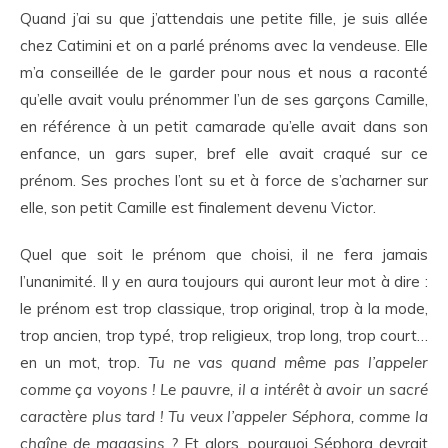
Quand j’ai su que j’attendais une petite fille, je suis allée
chez Catimini et on a parlé prénoms avec la vendeuse. Elle
m’a conseillée de le garder pour nous et nous a raconté
qu’elle avait voulu prénommer l’un de ses garçons Camille,
en référence à un petit camarade qu’elle avait dans son
enfance, un gars super, bref elle avait craqué sur ce
prénom. Ses proches l’ont su et à force de s’acharner sur
elle, son petit Camille est finalement devenu Victor.
Quel que soit le prénom que choisi, il ne fera jamais
l’unanimité. Il y en aura toujours qui auront leur mot à dire :
le prénom est trop classique, trop original, trop à la mode,
trop ancien, trop typé, trop religieux, trop long, trop court…
en un mot, trop.
Tu ne vas quand même pas l’appeler
comme ça voyons ! Le pauvre, il a intérêt à avoir un sacré
caractère plus tard ! Tu veux l’appeler Séphora, comme la
chaîne de magasins ?
Et alors, pourquoi Séphora devrait