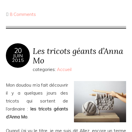
8 Comments
Les tricots géants d’Anna
20
JUIN
Mo
2015
categories:
Accueil
Mon doudou m’a fait découvrir
il y a quelques jours des
tricots qui sortent de
l’ordinaire :
les tricots géants
d’Anna Mo
.
Quand j’ai vu le titre, je me suis dit Allez, encore un terme