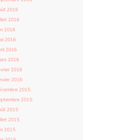
oût 2016
illet 2016
in 2016
ai 2016
ril 2016
ars 2016
évrier 2016
anvier 2016
écembre 2015
eptembre 2015
oût 2015
illet 2015
in 2015
ai 2015