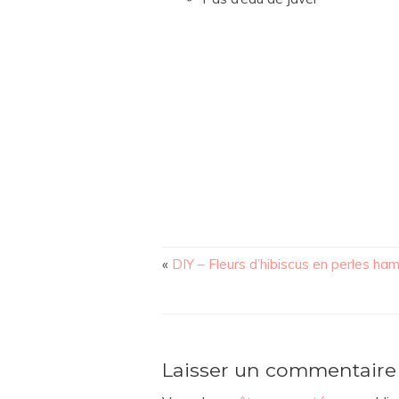
«
DIY – Fleurs d’hibiscus en perles ha
Laisser un commentaire