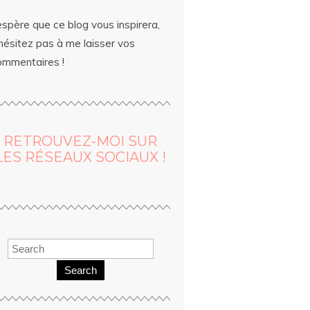
espère que ce blog vous inspirera,
hésitez pas à me laisser vos
ommentaires !
RETROUVEZ-MOI SUR
LES RÉSEAUX SOCIAUX !
Search