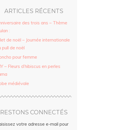
ARTICLES RÉCENTS
nniversaire des trois ans – Thème
lan :
let de noël – Journée internationale
 pull de noël
oncho pour femme
Y – Fleurs d’hibiscus en perles
ama
obe médiévale
RESTONS CONNECTÉS
aisissez votre adresse e-mail pour