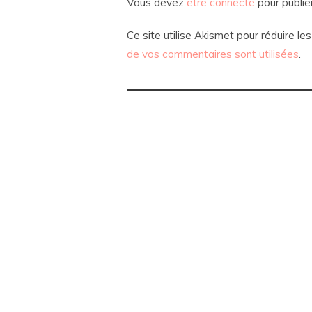
Vous devez
être connecté
pour publie
Ce site utilise Akismet pour réduire les
de vos commentaires sont utilisées
.