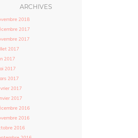
ARCHIVES
ovembre 2018
écembre 2017
ovembre 2017
illet 2017
in 2017
ai 2017
ars 2017
évrier 2017
anvier 2017
écembre 2016
ovembre 2016
ctobre 2016
eptembre 2016