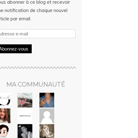
ous abonner à ce blog et recevoir
ne notification de chaque nouvel
ticle par email.
Abonnez-vous
MA COMMUNAUTÉ