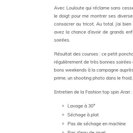
Avec Louloute qui réclame sans cesse
le doigt pour me montrer ses diverse
consacrer au tricot. Au total, j’ai bi
avez la chance d’avoir de grands enf
soirées.
Résultat des courses : ce petit ponch
régulièrement de très bonnes soirées
bons weekends à la campagne auprès
prime, un shooting photo dans le froid
Entretien de la Fashion top spin Aran :
Lavage à 30°
Séchage à plat
Pas de séchage en machine
Pas d’eau de javel