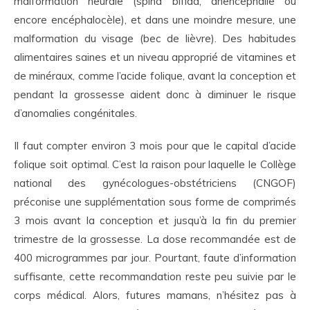
malformation neurale (spina bifida, anencéphalie ou
encore encéphalocèle), et dans une moindre mesure, une
malformation du visage (bec de lièvre). Des habitudes
alimentaires saines et un niveau approprié de vitamines et
de minéraux, comme l’acide folique, avant la conception et
pendant la grossesse aident donc à diminuer le risque
d’anomalies congénitales.
Il faut compter environ 3 mois pour que le capital d’acide
folique soit optimal. C’est la raison pour laquelle le Collège
national des gynécologues-obstétriciens (CNGOF)
préconise une supplémentation sous forme de comprimés
3 mois avant la conception et jusqu’à la fin du premier
trimestre de la grossesse. La dose recommandée est de
400 microgrammes par jour. Pourtant, faute d’information
suffisante, cette recommandation reste peu suivie par le
corps médical. Alors, futures mamans, n’hésitez pas à