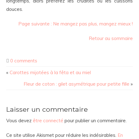
longtemps, alors préférez les crudités ou les cuissons
douces.
Page suivante : Ne mangez pas plus, mangez mieux !
Retour au sommaire
0 comments
«
Carottes mijotées à la fêta et au miel
Fleur de coton : gilet asymétrique pour petite fille
»
Laisser un commentaire
Vous devez
être connecté
pour publier un commentaire.
Ce site utilise Akismet pour réduire les indésirables.
En