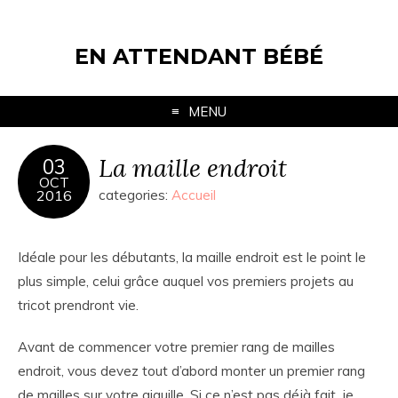
EN ATTENDANT BÉBÉ
MENU
La maille endroit
03
OCT
2016
categories:
Accueil
Idéale pour les débutants, la maille endroit est le point le
plus simple, celui grâce auquel vos premiers projets au
tricot prendront vie.
Avant de commencer votre premier rang de mailles
endroit, vous devez tout d’abord monter un premier rang
de mailles sur votre aiguille. Si ce n’est pas déjà fait, je